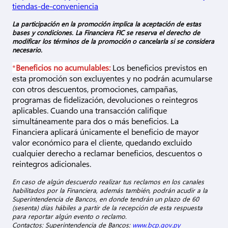
tiendas-de-conveniencia
La participación en la promoción implica la aceptación de estas
bases y condiciones. La Financiera FIC se reserva el derecho de
modificar los términos de la promoción o cancelarla si se considera
necesario.
*
Beneficios no acumulables:
Los beneficios previstos en
esta promoción son excluyentes y no podrán acumularse
con otros descuentos, promociones, campañas,
programas de fidelización, devoluciones o reintegros
aplicables. Cuando una transacción califique
simultáneamente para dos o más beneficios. La
Financiera aplicará únicamente el beneficio de mayor
valor económico para el cliente, quedando excluido
cualquier derecho a reclamar beneficios, descuentos o
reintegros adicionales.
En caso de algún descuerdo realizar tus reclamos en los canales
habilitados por la Financiera, además también, podrán acudir a la
Superintendencia de Bancos, en donde tendrán un plazo de 60
(sesenta) días hábiles a partir de la recepción de esta respuesta
para reportar algún evento o reclamo.
Contactos: Superintendencia de Bancos:
www.bcp.gov.py