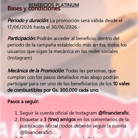
BENEFICIOS PLATINUM
Bases y condiciones
Periodo y duración
: La promoción será válida desde el
17/06/2026 hasta el 30/06/2026.-
Participación:
Podrán acceder al beneficio, dentro del
periodo de la campaña establecido más arriba, todos los
usuarios que sigan la mecánica en las redes sociales
(Instagram)
Mecánica de la Promoción
: Todas las personas, que
cumplan con los pasos detallados más abajo podrán
participar para ser uno de los beneficiarios de los
10 vales
de combustibles por Gs. 300.000 cada uno.
Pasos a seguir:
Seguir la cuenta oficial de Instagram
@financierafic
.
Etiquetar a
3 (tres) amigos
en los comentarios de la
publicación oficial (todos deberán seguir la cuenta
@financierafic).