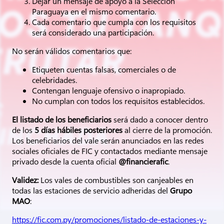
Dejar un mensaje de apoyo a la Selección
Paraguaya en el mismo comentario.
Cada comentario que cumpla con los requisitos
será considerado una participación.
No serán válidos comentarios que:
Etiqueten cuentas falsas, comerciales o de
celebridades.
Contengan lenguaje ofensivo o inapropiado.
No cumplan con todos los requisitos establecidos.
El listado de los beneficiarios
será dado a conocer dentro
de los
5 días hábiles posteriores
al cierre de la promoción.
Los beneficiarios del vale serán anunciados en las redes
sociales oficiales de FIC y contactados mediante mensaje
privado desde la cuenta oficial
@financierafic
.
Validez:
Los vales de combustibles son canjeables en
todas las estaciones de servicio adheridas del
Grupo
MAO
:
https://fic.com.py/promociones/listado-de-estaciones-y-