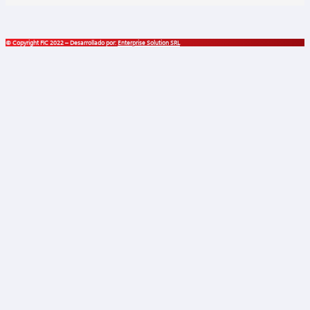
© Copyright FIC 2022 – Desarrollado por:
Enterprise Solution SRL