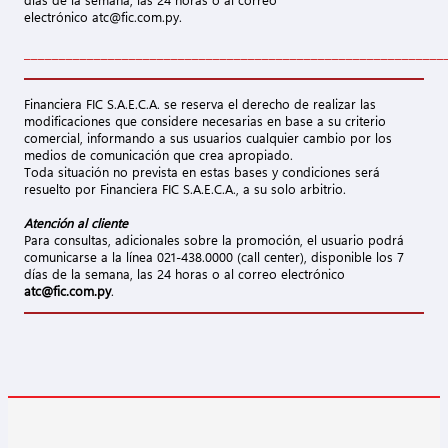
electrónico atc@fic.com.py.
____________________________________________________________
Financiera FIC S.A.E.C.A. se reserva el derecho de realizar las
modificaciones que considere necesarias en base a su criterio
comercial, informando a sus usuarios cualquier cambio por los
medios de comunicación que crea apropiado.
Toda situación no prevista en estas bases y condiciones será
resuelto por Financiera FIC S.A.E.C.A., a su solo arbitrio.
Atención al cliente
Para consultas, adicionales sobre la promoción, el usuario podrá
comunicarse a la línea 021-438.0000 (call center), disponible los 7
días de la semana, las 24 horas o al correo electrónico
atc@fic.com.py
.