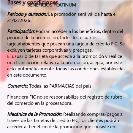
Bases y condiciones.
BENEFICIOS PLATINUM
Periodo y duración:
La promoción será válida hasta el
31/12/2026.
Participación:
Podrán acceder a los beneficios, dentro del
periodo de la promoción, todos los usuarios
tarjetahabientes que posean una tarjeta de crédito FIC. Se
excluyen tarjetas corporativas y prepagas.
El usuario de tarjeta que acceda a la promoción y realice
una transacción relativa a la promoción, acepta, por este
acto, automáticamente, todas las condiciones establecidas
en este documento.
Comercio
: Todas las FARMACIAS del país.
Financiera FIC no se responsabiliza del registro de rubro
del comercio en la procesadora
.
Mecánica de la Promoción
: Realizando compras/pagos a
través de las tarjetas de crédito FIC, los clientes podrán
acceder al beneficio de la promoción que consiste en: